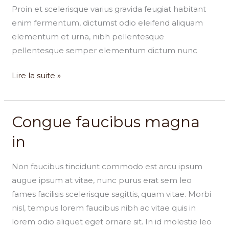
Proin et scelerisque varius gravida feugiat habitant
enim fermentum, dictumst odio eleifend aliquam
elementum et urna, nibh pellentesque
pellentesque semper elementum dictum nunc
Lire la suite »
Congue faucibus magna
Congue
faucibus
in
magna
in
Non faucibus tincidunt commodo est arcu ipsum
augue ipsum at vitae, nunc purus erat sem leo
fames facilisis scelerisque sagittis, quam vitae. Morbi
nisl, tempus lorem faucibus nibh ac vitae quis in
lorem odio aliquet eget ornare sit. In id molestie leo